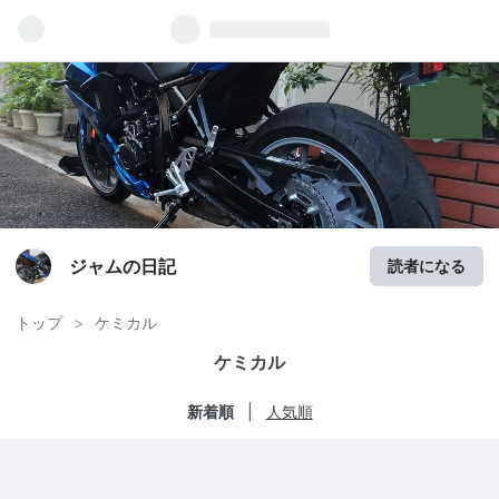
ジャムの日記
読者になる
トップ
>
ケミカル
ケミカル
新着順
人気順